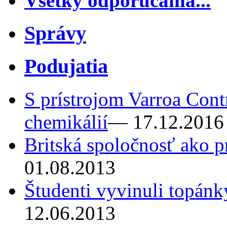
Všetky odporúčania...
Správy
Podujatia
S prístrojom Varroa Cont
chemikálií
— 17.12.2016
Britská spoločnosť ako p
01.08.2013
Študenti vyvinuli topánk
12.06.2013