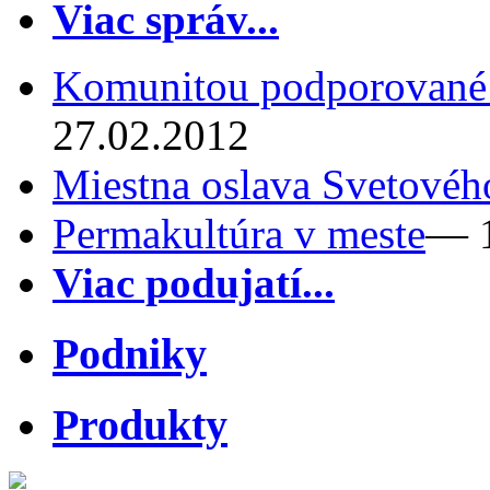
Viac správ...
Komunitou podporované
27.02.2012
Miestna oslava Svetovéh
Permakultúra v meste
— 1
Viac podujatí...
Podniky
Produkty