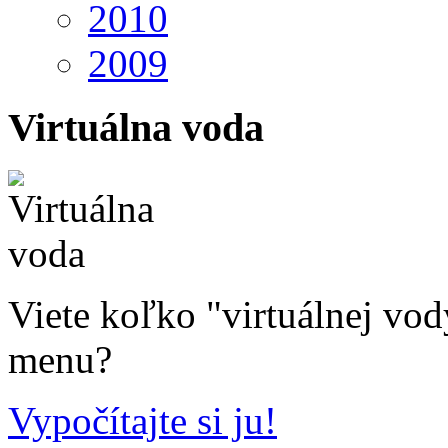
2010
2009
Virtuálna voda
Viete koľko "virtuálnej vo
menu?
Vypočítajte si ju!