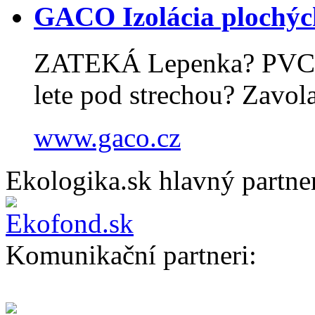
GACO Izolácia plochých
ZATEKÁ Lepenka? PVC? 
lete pod strechou? Zavola
www.gaco.cz
Ekologika.sk hlavný partne
Komunikační partneri: