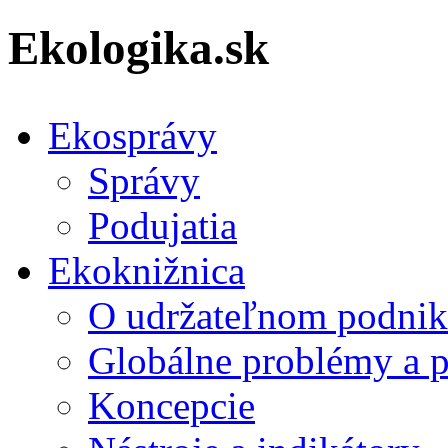
Ekologika.sk
Ekosprávy
Správy
Podujatia
Ekoknižnica
O udržateľnom podnik
Globálne problémy a 
Koncepcie