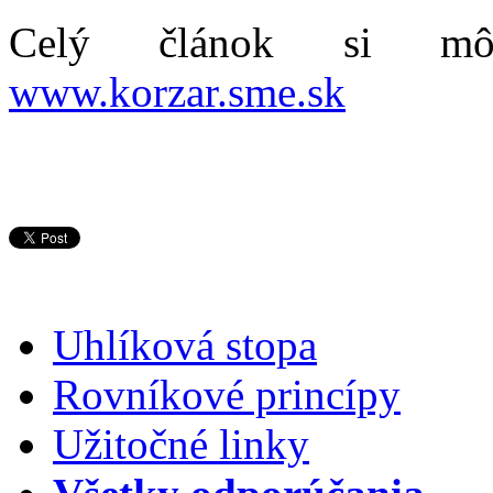
Celý článok si môž
www.korzar.sme.sk
Uhlíková stopa
Rovníkové princípy
Užitočné linky