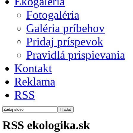
Ekogaléria
Fotogaléria
Galéria príbehov
Pridaj príspevok
Pravidlá prispievania
Kontakt
Reklama
RSS
RSS ekologika.sk