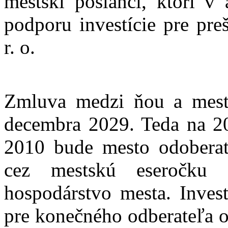
mestskí poslanci, ktorí v 
podporu investície pre pre
r. o.
Zmluva medzi ňou a mest
decembra 2029. Teda na 20
2010 bude mesto odoberať
cez mestskú eseročku B
hospodárstvo mesta. Invest
pre konečného odberateľa o