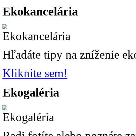
Ekokancelária
Hľadáte tipy na zníženie ek
Kliknite sem!
Ekogaléria
Radi fotíte alebo poznáte z