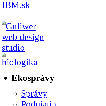
Ekosprávy
Správy
Podujatia