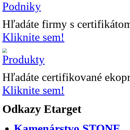
Hľadáte firmy s certifikát
Kliknite sem!
Hľadáte certifikované ekop
Kliknite sem!
Odkazy Etarget
Kamenárstvo STONE