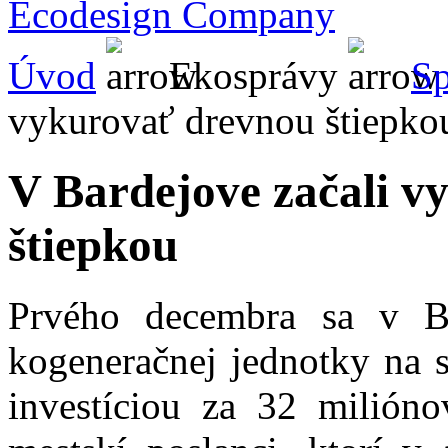
Ecodesign Company
Úvod
Ekosprávy
S
vykurovať drevnou štiepko
V Bardejove začali v
štiepkou
Prvého decembra sa v B
kogeneračnej jednotky na s
investíciou za 32 milióno