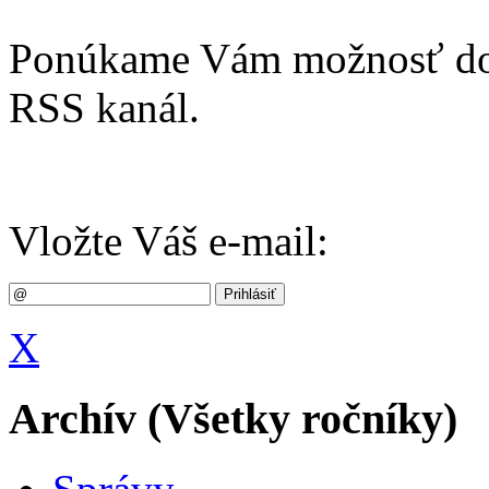
Ponúkame Vám možnosť dost
RSS kanál.
Vložte Váš e-mail:
X
Archív (Všetky ročníky)