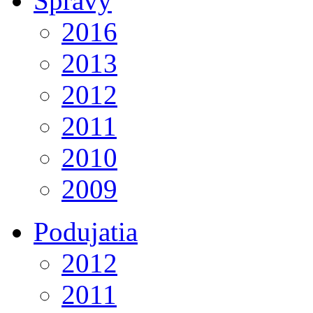
Správy
2016
2013
2012
2011
2010
2009
Podujatia
2012
2011