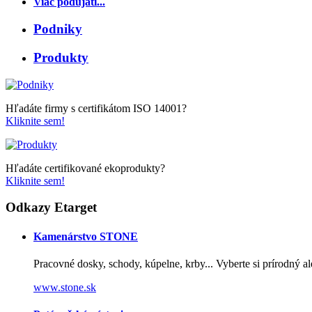
Viac podujatí...
Podniky
Produkty
Hľadáte firmy s certifikátom ISO 14001?
Kliknite sem!
Hľadáte certifikované ekoprodukty?
Kliknite sem!
Odkazy Etarget
Kamenárstvo STONE
Pracovné dosky, schody, kúpelne, krby... Vyberte si prírodný 
www.stone.sk