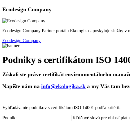
Ecodesign Company
Ecodesign Company Partner portálu Ekologika - poskytuje služby v o
Ecodesign Company
Podniky s certifikátom ISO 140
Získali ste práve certifikát environmentálneho manažé
Napíšte nám na
info@ekologika.sk
a my Vás tam bez
Vyhľadávanie podnikov s certifikátom ISO 14001 podľa kritérií:
Podnik:
Kľúčové slová pre oblasť platnos