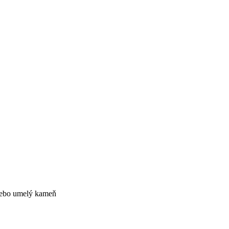
alebo umelý kameň