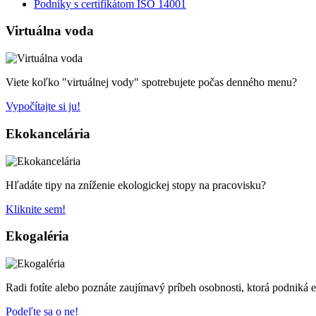
Podniky s certifikátom ISO 14001
Virtuálna voda
Viete koľko "virtuálnej vody" spotrebujete počas denného menu?
Vypočítajte si ju!
Ekokancelária
Hľadáte tipy na zníženie ekologickej stopy na pracovisku?
Kliknite sem!
Ekogaléria
Radi fotíte alebo poznáte zaujímavý príbeh osobnosti, ktorá podniká 
Podeľte sa o ne!