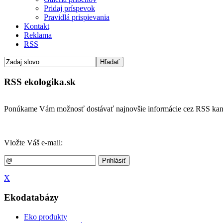
Pridaj príspevok
Pravidlá prispievania
Kontakt
Reklama
RSS
RSS ekologika.sk
Ponúkame Vám možnosť dostávať najnovšie informácie cez RSS kan
Vložte Váš e-mail:
X
Ekodatabázy
Eko produkty