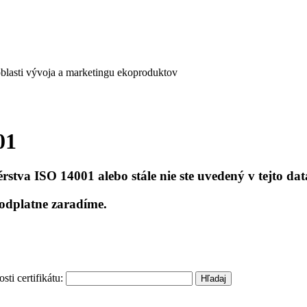
blasti vývoja a marketingu ekoproduktov
01
rstva ISO 14001 alebo stále nie ste uvedený v tejto da
odplatne zaradíme.
ti certifikátu: