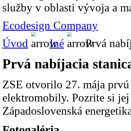
služby v oblasti vývoja a 
Ecodesign Company
Úvod
Iné
Prvá nabíj
Prvá nabíjacia stanic
ZSE otvorilo 27. mája prvú 
elektromobily. Pozrite si je
Západoslovenská energetika
Fotogaléria