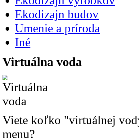
Ekodizajn výrobkov
Ekodizajn budov
Umenie a príroda
Iné
Virtuálna voda
Viete koľko "virtuálnej vo
menu?