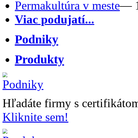
Permakultúra v meste
— 1
Viac podujatí...
Podniky
Produkty
Hľadáte firmy s certifikát
Kliknite sem!