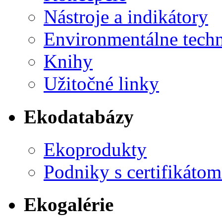
Nástroje a indikátory
Environmentálne tech
Knihy
Užitočné linky
Ekodatabázy
Ekoprodukty
Podniky s certifikáto
Ekogalérie