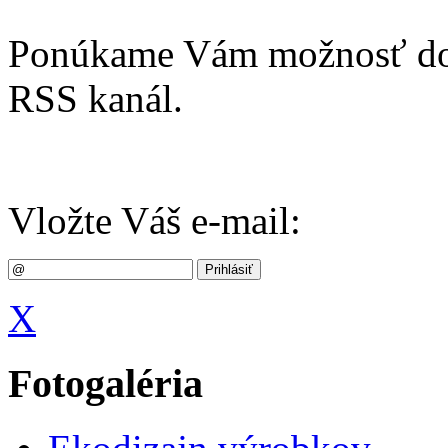
Ponúkame Vám možnosť dost
RSS kanál.
Vložte Váš e-mail:
X
Fotogaléria