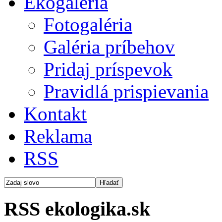
Ekogaléria
Fotogaléria
Galéria príbehov
Pridaj príspevok
Pravidlá prispievania
Kontakt
Reklama
RSS
RSS ekologika.sk