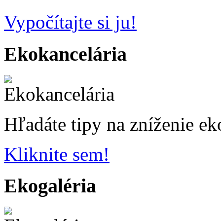
Vypočítajte si ju!
Ekokancelária
Hľadáte tipy na zníženie ek
Kliknite sem!
Ekogaléria