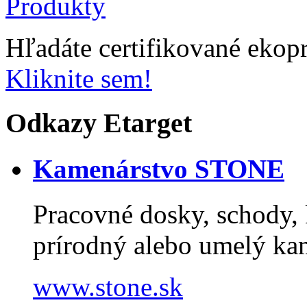
Hľadáte certifikované ekop
Kliknite sem!
Odkazy Etarget
Kamenárstvo STONE
Pracovné dosky, schody, k
prírodný alebo umelý k
www.stone.sk