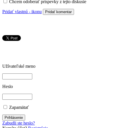
Chcem odoberať príspevky z tejto diskusie
Pridať vlastnú - ikonu
Užívateľské meno
Heslo
Zapamätať
Zabudli ste heslo?