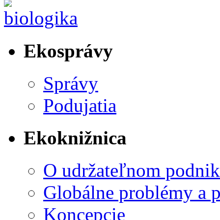
Ekosprávy
Správy
Podujatia
Ekoknižnica
O udržateľnom podnik
Globálne problémy a 
Koncepcie