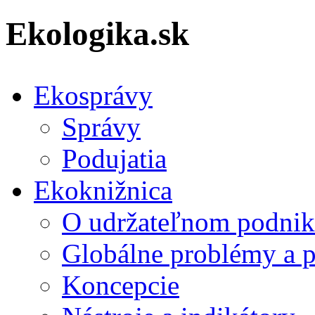
Ekologika.sk
Ekosprávy
Správy
Podujatia
Ekoknižnica
O udržateľnom podnik
Globálne problémy a 
Koncepcie