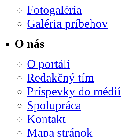
Fotogaléria
Galéria príbehov
O nás
O portáli
Redakčný tím
Príspevky do médií
Spolupráca
Kontakt
Mapa stránok