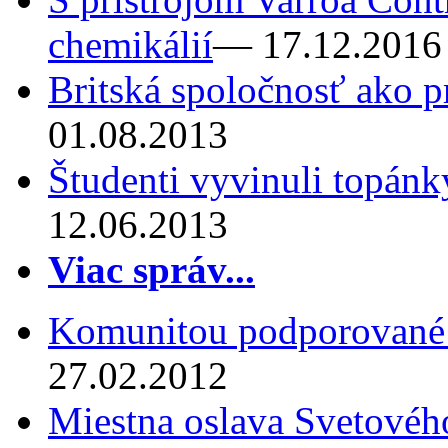
chemikálií
— 17.12.2016
Britská spoločnosť ako p
01.08.2013
Študenti vyvinuli topánk
12.06.2013
Viac správ...
Komunitou podporované
27.02.2012
Miestna oslava Svetovéh