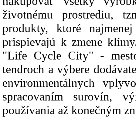
nakupovať všetky výrob
životnému prostrediu, t
produkty, ktoré najmenej
prispievajú k zmene klímy
"Life Cycle City" - mest
tendroch a výbere dodávate
environmentálnych vply
spracovaním surovín, vý
používania až konečným z