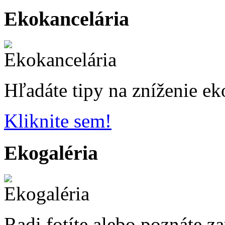
Ekokancelária
Hľadáte tipy na zníženie ek
Kliknite sem!
Ekogaléria
Radi fotíte alebo poznáte z