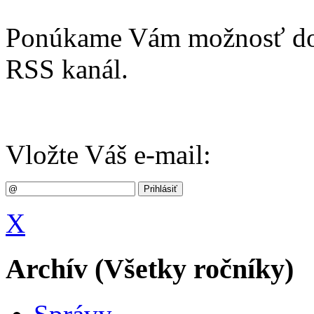
Ponúkame Vám možnosť dost
RSS kanál.
Vložte Váš e-mail:
X
Archív (Všetky ročníky)