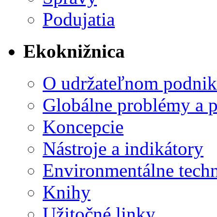
Podujatia
Ekoknižnica
O udržateľnom podnik
Globálne problémy a 
Koncepcie
Nástroje a indikátory
Environmentálne tech
Knihy
Užitočné linky