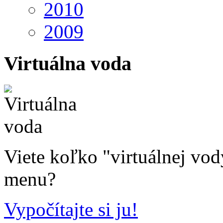
2010
2009
Virtuálna voda
Viete koľko "virtuálnej vo
menu?
Vypočítajte si ju!