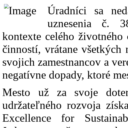
Úradníci sa ned
uznesenia č. 3
kontexte celého životného
činností, vrátane všetkých
svojich zamestnancov a ver
negatívne dopady, ktoré mes
Mesto už za svoje dotera
udržateľného rozvoja získ
Excellence for Sustain