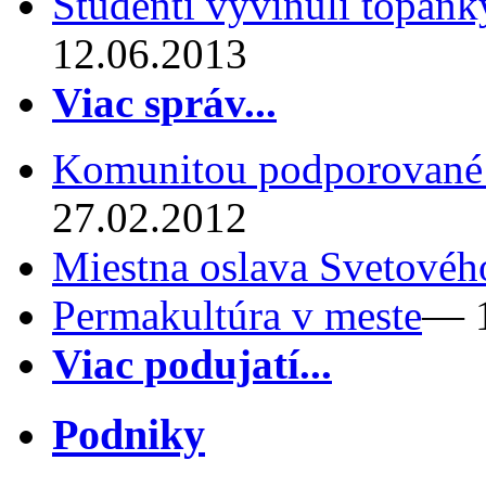
Študenti vyvinuli topánk
12.06.2013
Viac správ...
Komunitou podporované
27.02.2012
Miestna oslava Svetovéh
Permakultúra v meste
— 1
Viac podujatí...
Podniky