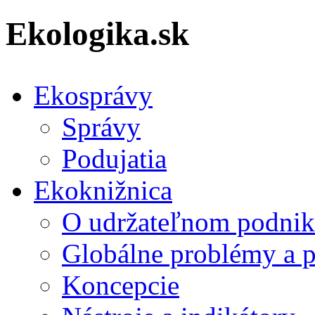
Ekologika.sk
Ekosprávy
Správy
Podujatia
Ekoknižnica
O udržateľnom podnik
Globálne problémy a 
Koncepcie