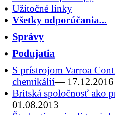
Užitočné linky
Všetky odporúčania...
Správy
Podujatia
S prístrojom Varroa Cont
chemikálií
— 17.12.2016
Britská spoločnosť ako p
01.08.2013