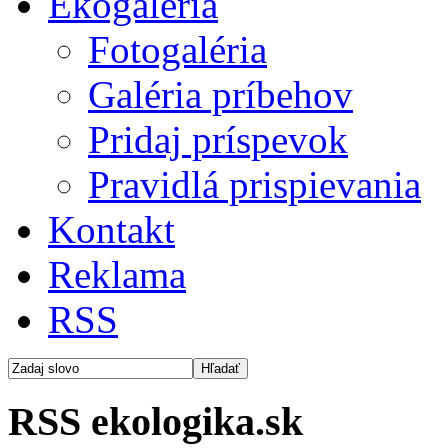
Ekogaléria
Fotogaléria
Galéria príbehov
Pridaj príspevok
Pravidlá prispievania
Kontakt
Reklama
RSS
RSS ekologika.sk