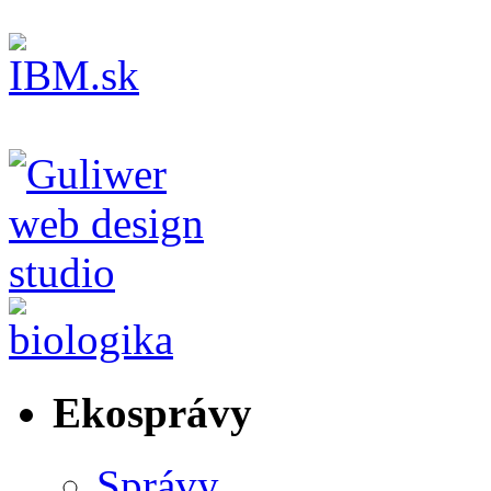
Ekosprávy
Správy