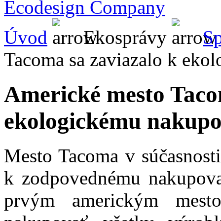
Ecodesign Company
Úvod
Ekosprávy
S
Tacoma sa zaviazalo k eko
Americké mesto Tacom
ekologickému nakupo
Mesto Tacoma v súčasnosti
k zodpovednému nakupovani
prvým americkým mesto