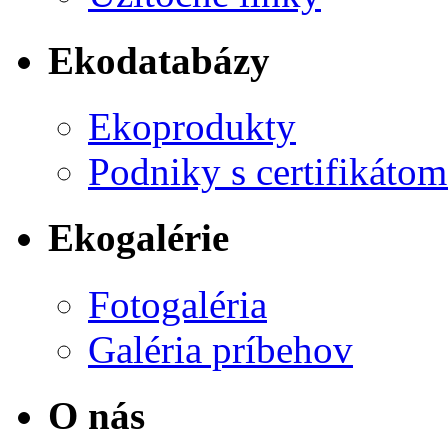
Ekodatabázy
Ekoprodukty
Podniky s certifikáto
Ekogalérie
Fotogaléria
Galéria príbehov
O nás