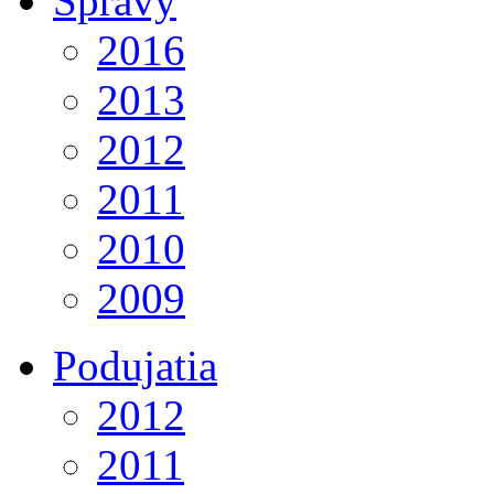
Správy
2016
2013
2012
2011
2010
2009
Podujatia
2012
2011