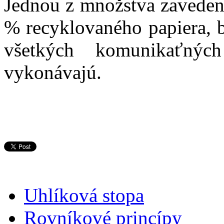
Jednou z množstva zavedený
% recyklovaného papiera, b
všetkých komunikaťných
vykonávajú.
Uhlíková stopa
Rovníkové princípy