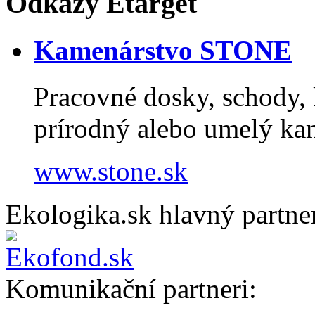
Odkazy Etarget
Kamenárstvo STONE
Pracovné dosky, schody, k
prírodný alebo umelý k
www.stone.sk
Ekologika.sk hlavný partne
Komunikační partneri: