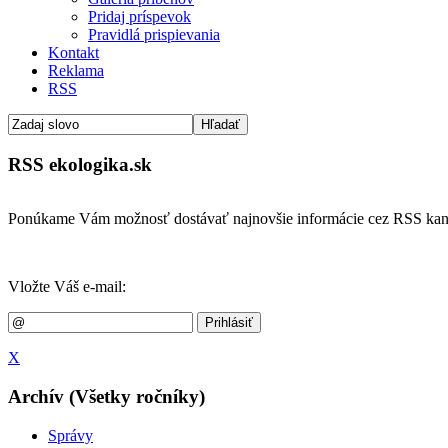
Pridaj príspevok
Pravidlá prispievania
Kontakt
Reklama
RSS
RSS ekologika.sk
Ponúkame Vám možnosť dostávať najnovšie informácie cez RSS kan
Vložte Váš e-mail:
X
Archív (Všetky ročníky)
Správy