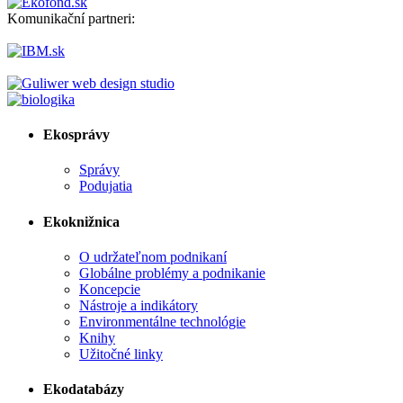
Komunikační partneri:
Ekosprávy
Správy
Podujatia
Ekoknižnica
O udržateľnom podnikaní
Globálne problémy a podnikanie
Koncepcie
Nástroje a indikátory
Environmentálne technológie
Knihy
Užitočné linky
Ekodatabázy