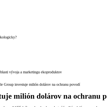
ekologicky?
blasti vývoja a marketingu ekoproduktov
e Group investuje milión dolárov na ochranu povodí
uje milión dolárov na ochranu 