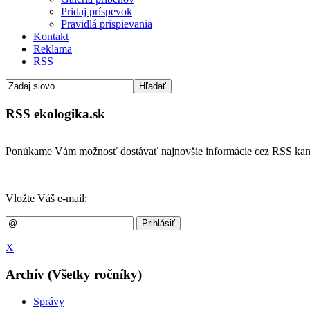
Pridaj príspevok
Pravidlá prispievania
Kontakt
Reklama
RSS
RSS ekologika.sk
Ponúkame Vám možnosť dostávať najnovšie informácie cez RSS kan
Vložte Váš e-mail:
X
Archív (Všetky ročníky)
Správy