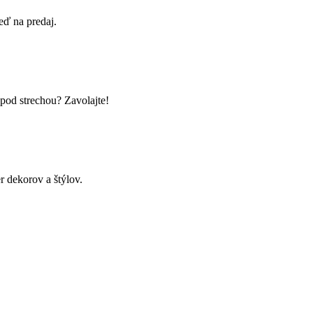
ď na predaj.
d strechou? Zavolajte!
r dekorov a štýlov.