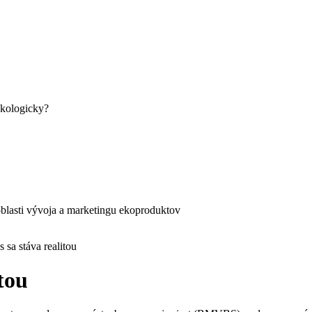
ekologicky?
blasti vývoja a marketingu ekoproduktov
sa stáva realitou
tou