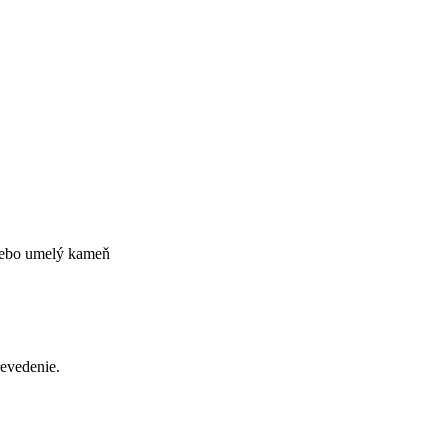
alebo umelý kameň
evedenie.