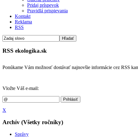
Pridaj príspevok
Pravidlá prispievania
Kontakt
Reklama
RSS
RSS ekologika.sk
Ponúkame Vám možnosť dostávať najnovšie informácie cez RSS kan
Vložte Váš e-mail:
X
Archív (Všetky ročníky)
Správy