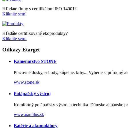
Hľadáte firmy s certifikátom ISO 14001?
Kliknite sem!
Hľadáte certifikované ekoprodukty?
Kliknite sem!
Odkazy Etarget
Kamenárstvo STONE
Pracovné dosky, schody, kúpelne, krby... Vyberte si prírodný 
www.stone.sk
Potápačský výstroj
Komfortný potápačský výstroj a technika. Dámske aj pánske pr
www.nautilus.sk
Batérie a akumulátory