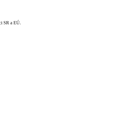
mci SR a EÚ.