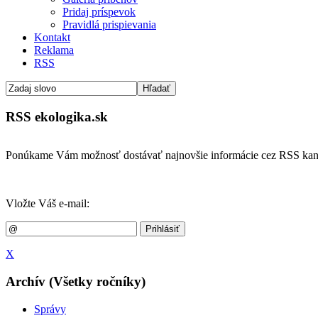
Pridaj príspevok
Pravidlá prispievania
Kontakt
Reklama
RSS
RSS ekologika.sk
Ponúkame Vám možnosť dostávať najnovšie informácie cez RSS kan
Vložte Váš e-mail:
X
Archív (Všetky ročníky)
Správy