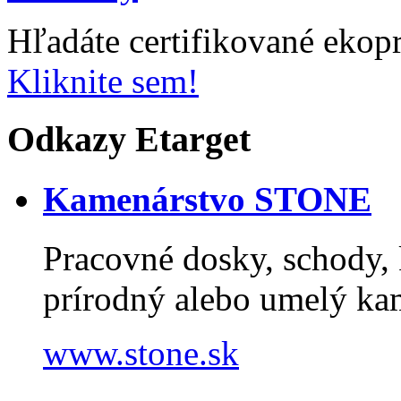
Hľadáte certifikované ekop
Kliknite sem!
Odkazy Etarget
Kamenárstvo STONE
Pracovné dosky, schody, k
prírodný alebo umelý k
www.stone.sk