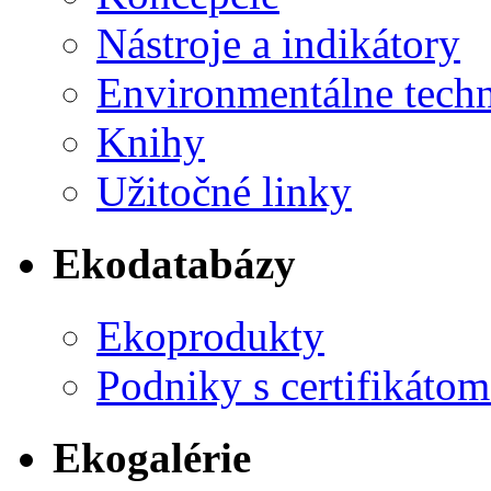
Nástroje a indikátory
Environmentálne tech
Knihy
Užitočné linky
Ekodatabázy
Ekoprodukty
Podniky s certifikáto
Ekogalérie