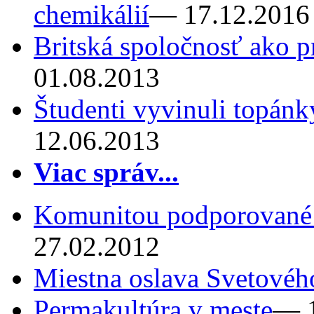
chemikálií
— 17.12.2016
Britská spoločnosť ako p
01.08.2013
Študenti vyvinuli topánk
12.06.2013
Viac správ...
Komunitou podporované
27.02.2012
Miestna oslava Svetovéh
Permakultúra v meste
— 1