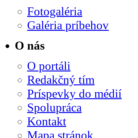
Fotogaléria
Galéria príbehov
O nás
O portáli
Redakčný tím
Príspevky do médií
Spolupráca
Kontakt
Mapa stránok