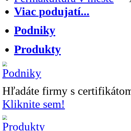
Viac podujatí...
Podniky
Produkty
Hľadáte firmy s certifikát
Kliknite sem!