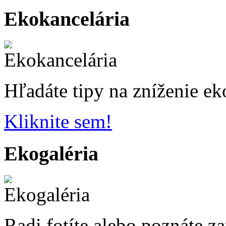
Ekokancelária
Hľadáte tipy na zníženie ek
Kliknite sem!
Ekogaléria
Radi fotíte alebo poznáte z