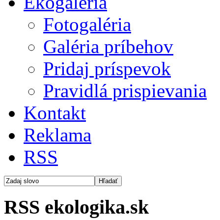
Ekogaléria
Fotogaléria
Galéria príbehov
Pridaj príspevok
Pravidlá prispievania
Kontakt
Reklama
RSS
RSS ekologika.sk