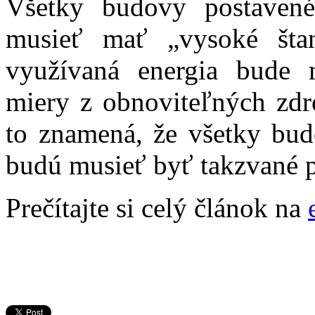
Všetky budovy postaven
musieť mať „vysoké štan
využívaná energia bude 
miery z obnoviteľných zdro
to znamená, že všetky bu
budú musieť byť takzvané 
Prečítajte si celý článok na