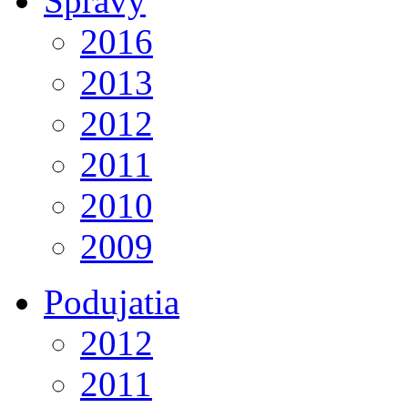
Správy
2016
2013
2012
2011
2010
2009
Podujatia
2012
2011