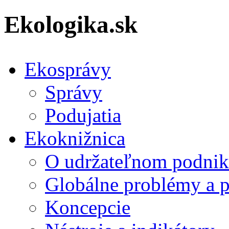
Ekologika.sk
Ekosprávy
Správy
Podujatia
Ekoknižnica
O udržateľnom podnik
Globálne problémy a 
Koncepcie