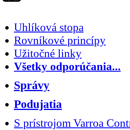
Uhlíková stopa
Rovníkové princípy
Užitočné linky
Všetky odporúčania...
Správy
Podujatia
S prístrojom Varroa Cont