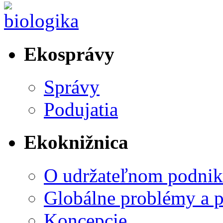
Ekosprávy
Správy
Podujatia
Ekoknižnica
O udržateľnom podnik
Globálne problémy a 
Koncepcie