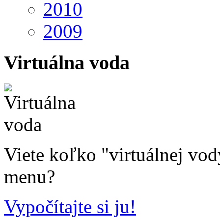
2010
2009
Virtuálna voda
Viete koľko "virtuálnej vo
menu?
Vypočítajte si ju!