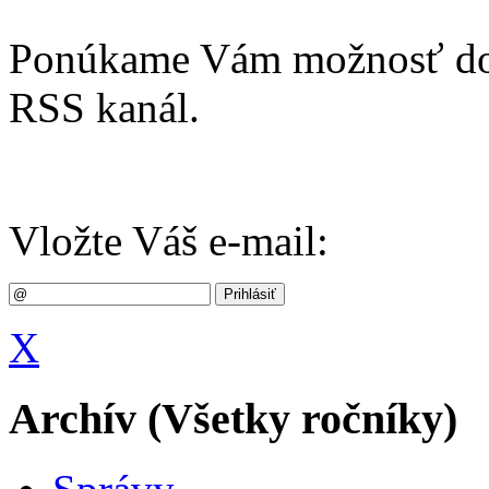
Ponúkame Vám možnosť dost
RSS kanál.
Vložte Váš e-mail:
X
Archív (Všetky ročníky)