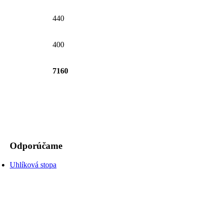
440
400
7160
Odporúčame
Uhlíková stopa