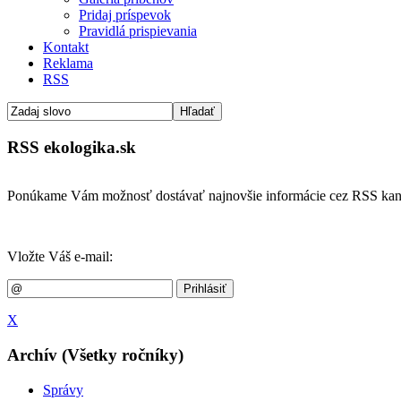
Pridaj príspevok
Pravidlá prispievania
Kontakt
Reklama
RSS
RSS ekologika.sk
Ponúkame Vám možnosť dostávať najnovšie informácie cez RSS kan
Vložte Váš e-mail:
X
Archív (Všetky ročníky)
Správy