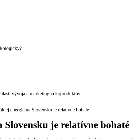
ekologicky?
blasti vývoja a marketingu ekoproduktov
lnej energie na Slovensku je relatívne bohaté
a Slovensku je relatívne bohaté