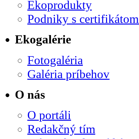
Ekoprodukty
Podniky s certifikáto
Ekogalérie
Fotogaléria
Galéria príbehov
O nás
O portáli
Redakčný tím