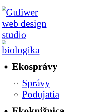
Ekosprávy
Správy
Podujatia
Ekoknižnica