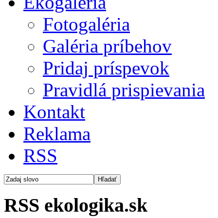
Ekogaléria
Fotogaléria
Galéria príbehov
Pridaj príspevok
Pravidlá prispievania
Kontakt
Reklama
RSS
RSS ekologika.sk