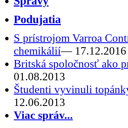
Správy
Podujatia
S prístrojom Varroa Cont
chemikálií
— 17.12.2016
Britská spoločnosť ako p
01.08.2013
Študenti vyvinuli topánk
12.06.2013
Viac správ...