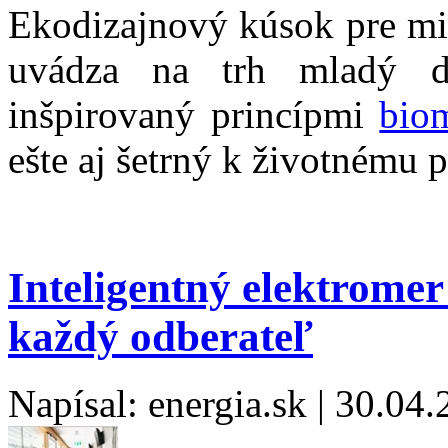
Ekodizajnový kúsok pre mi
uvádza na trh mladý di
inšpirovaný princípmi
bio
ešte aj šetrný k životnému p
Inteligentný elektrome
každý odberateľ
Napísal: energia.sk | 30.04