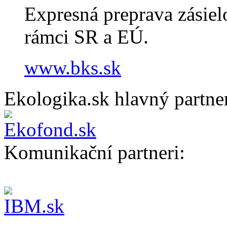
Expresná preprava zásiel
rámci SR a EÚ.
www.bks.sk
Ekologika.sk hlavný partne
Komunikační partneri: