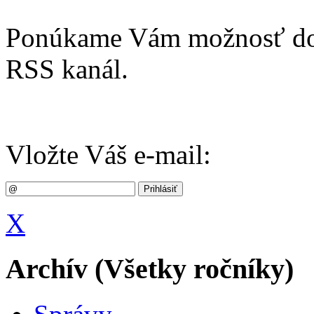
Ponúkame Vám možnosť dost
RSS kanál.
Vložte Váš e-mail:
X
Archív (Všetky ročníky)