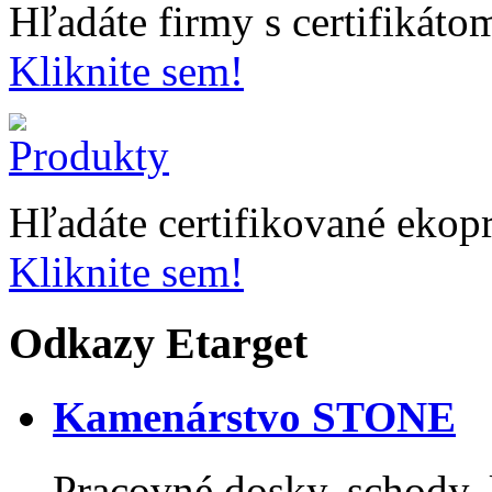
Hľadáte firmy s certifikát
Kliknite sem!
Hľadáte certifikované ekop
Kliknite sem!
Odkazy Etarget
Kamenárstvo STONE
Pracovné dosky, schody, k