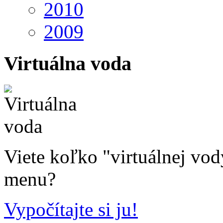
2010
2009
Virtuálna voda
Viete koľko "virtuálnej vo
menu?
Vypočítajte si ju!