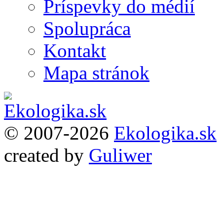
Príspevky do médií
Spolupráca
Kontakt
Mapa stránok
© 2007-2026
Ekologika.sk
created by
Guliwer