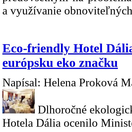
a využívanie obnoviteľných
Eco-friendly Hotel Dáli
európsku eko značku
Napísal: Helena Proková Ma
Dlhoročné ekologick
Hotela Dália ocenilo Minist