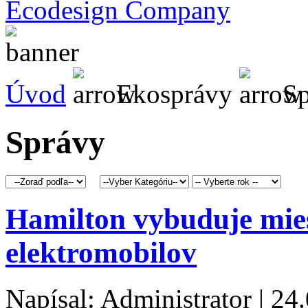
Ecodesign Company
Úvod
Ekosprávy
Sp
Správy
Hamilton vybuduje mies
elektromobilov
Napísal: Administrator | 24