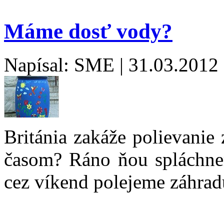
Máme dosť vody?
Napísal: SME | 31.03.2012
Británia zakáže polievanie
časom? Ráno ňou spláchne
cez víkend polejeme záhrad