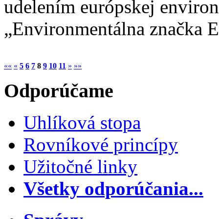
udelením európskej enviro
„Environmentálna značka 
««
«
5
6
7
8
9
10
11
»
»»
Odporúčame
Uhlíková stopa
Rovníkové princípy
Užitočné linky
Všetky odporúčania...