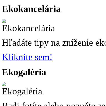
Ekokancelária
Hľadáte tipy na zníženie ek
Kliknite sem!
Ekogaléria
Radi fotíte alebo poznáte z