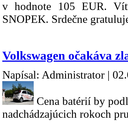
v hodnote 105 EUR. Ví
SNOPEK. Srdečne gratuluj
Volkswagen očakáva zla
Napísal: Administrator | 02
Cena batérií by pod
nadchádzajúcich rokoch pr