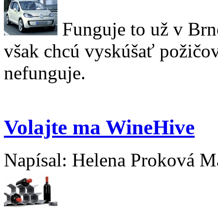
Funguje to už v Brne
však chcú vyskúšať požičov
nefunguje.
Volajte ma WineHive
Napísal: Helena Proková Ma