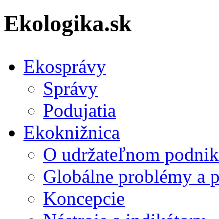
Ekologika.sk
Ekosprávy
Správy
Podujatia
Ekoknižnica
O udržateľnom podnik
Globálne problémy a 
Koncepcie