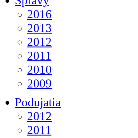
Správy
2016
2013
2012
2011
2010
2009
Podujatia
2012
2011