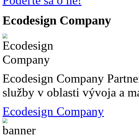
Podeľte sa o ne!
Ecodesign Company
Ecodesign Company Partner
služby v oblasti vývoja a 
Ecodesign Company