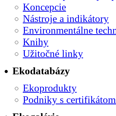
Koncepcie
Nástroje a indikátory
Environmentálne tech
Knihy
Užitočné linky
Ekodatabázy
Ekoprodukty
Podniky s certifikáto