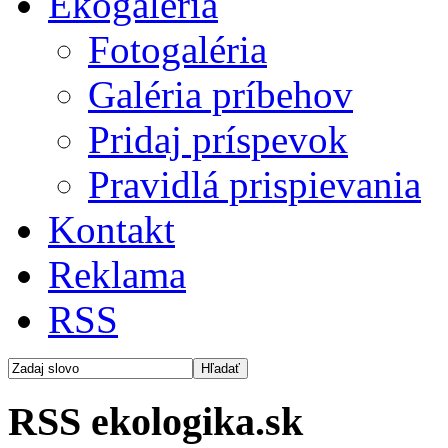
Ekogaléria
Fotogaléria
Galéria príbehov
Pridaj príspevok
Pravidlá prispievania
Kontakt
Reklama
RSS
RSS ekologika.sk