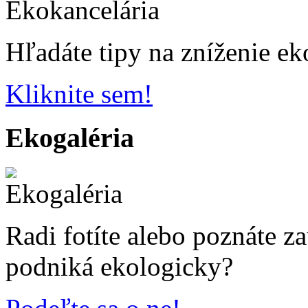
Hľadáte tipy na zníženie ek
Kliknite sem!
Ekogaléria
Radi fotíte alebo poznáte z
podniká ekologicky?