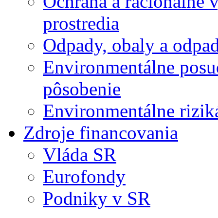
Ochrana a racionálne 
prostredia
Odpady, obaly a odpa
Environmentálne posu
pôsobenie
Environmentálne rizik
Zdroje financovania
Vláda SR
Eurofondy
Podniky v SR