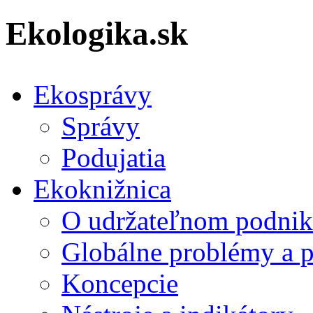
Ekologika.sk
Ekosprávy
Správy
Podujatia
Ekoknižnica
O udržateľnom podnik
Globálne problémy a 
Koncepcie