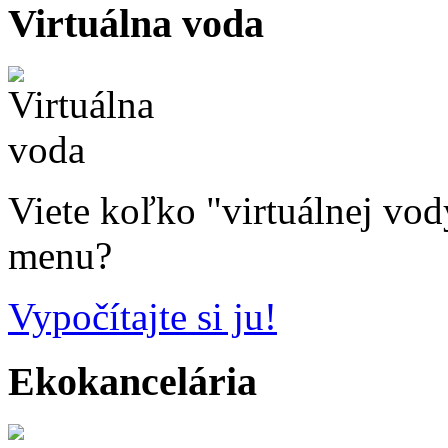
Virtuálna voda
Viete koľko "virtuálnej vo
menu?
Vypočítajte si ju!
Ekokancelária