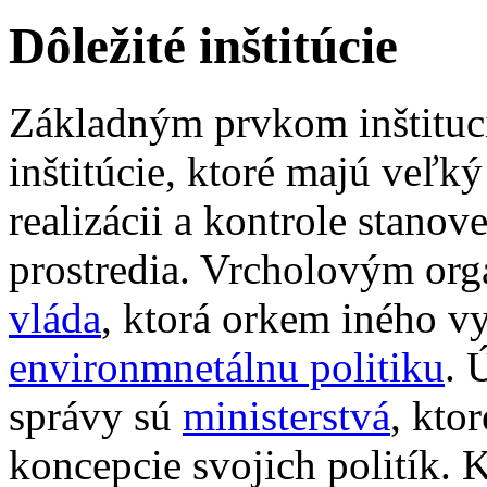
Dôležité inštitúcie
Základným prvkom inštituci
inštitúcie, ktoré majú veľk
realizácii a kontrole stano
prostredia. Vrcholovým org
vláda
, ktorá orkem iného v
environmnetálnu politiku
. 
správy sú
ministerstvá
, kto
koncepcie svojich politík. K