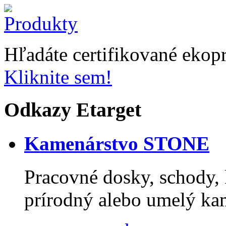
Hľadáte certifikované ekop
Kliknite sem!
Odkazy Etarget
Kamenárstvo STONE
Pracovné dosky, schody, k
prírodný alebo umelý k