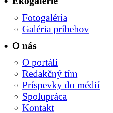
Ekogalérie
Fotogaléria
Galéria príbehov
O nás
O portáli
Redakčný tím
Príspevky do médií
Spolupráca
Kontakt