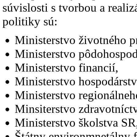
súvislosti s tvorbou a reali
politiky sú:
Ministerstvo životného p
Ministerstvo pôdohospod
Ministerstvo financií,
Ministerstvo hospodárst
Ministerstvo regionálneh
Minsiterstvo zdravotníct
Ministerstvo školstva SR
Štátny environmnetálny 