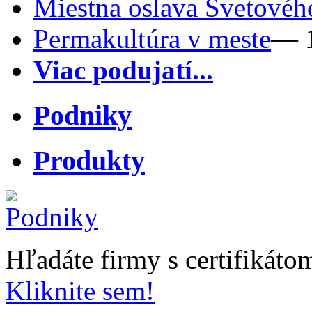
Miestna oslava Svetovéh
Permakultúra v meste
— 1
Viac podujatí...
Podniky
Produkty
Hľadáte firmy s certifikát
Kliknite sem!