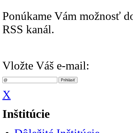
Ponúkame Vám možnosť dost
RSS kanál.
Vložte Váš e-mail:
X
Inštitúcie