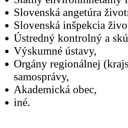
Slovenská angetúra život
Slovenská inšpekcia živo
Ústredný kontrolný a sk
Výskumné ústavy,
Orgány regionálnej (krajs
samosprávy,
Akademická obec,
iné.