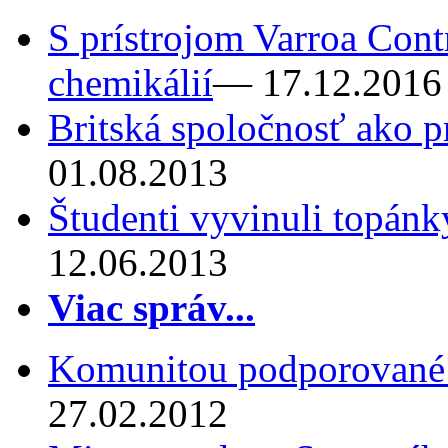
S prístrojom Varroa Cont
chemikálií
— 17.12.2016
Britská spoločnosť ako p
01.08.2013
Študenti vyvinuli topánk
12.06.2013
Viac správ...
Komunitou podporované
27.02.2012