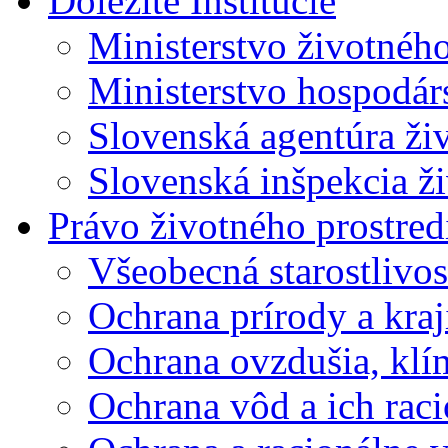
Dôležité Inštitúcie
Ministerstvo životnéh
Ministerstvo hospodár
Slovenská agentúra ži
Slovenská inšpekcia ži
Právo životného prostred
Všeobecná starostlivos
Ochrana prírody a kraj
Ochrana ovzdušia, klí
Ochrana vôd a ich rac