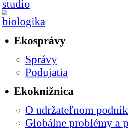
Ekosprávy
Správy
Podujatia
Ekoknižnica
O udržateľnom podnik
Globálne problémy a 