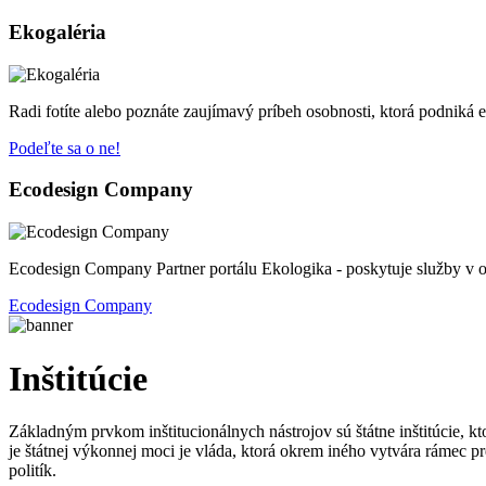
Ekogaléria
Radi fotíte alebo poznáte zaujímavý príbeh osobnosti, ktorá podniká 
Podeľte sa o ne!
Ecodesign Company
Ecodesign Company Partner portálu Ekologika - poskytuje služby v o
Ecodesign Company
Inštitúcie
Základným prvkom inštitucionálnych nástrojov sú štátne inštitúcie, 
je štátnej výkonnej moci je vláda, ktorá okrem iného vytvára rámec p
politík.