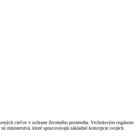
anovených cieľov v ochrane životného prostredia. Vrcholovým orgánom
 sú ministerstvá, ktoré spracovávajú základné koncepcie svojich