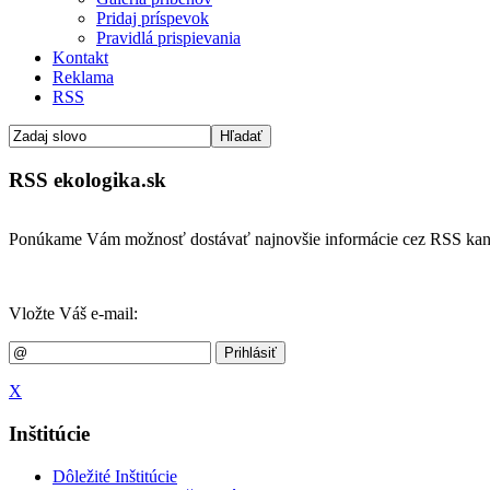
Pridaj príspevok
Pravidlá prispievania
Kontakt
Reklama
RSS
RSS ekologika.sk
Ponúkame Vám možnosť dostávať najnovšie informácie cez RSS kan
Vložte Váš e-mail:
X
Inštitúcie
Dôležité Inštitúcie