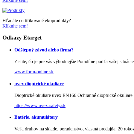
Kliknite sem!
Hľadáte certifikované ekoprodukty?
Kliknite sem!
Odkazy Etarget
Odštepný závod alebo firma?
Zistite, čo je pre vás výhodnejšie Poradíme podľa vašej situácie
www.form-online.sk
uvex dioptrické okuliare
Dioptrické okuliare uvex EN166 Ochranné dioptrické okuliare
https://www.uvex-safety.sk
Batérie, akumulátory
Veľa druhov na sklade, poradenstvo, vlastná predajňa, 20 rokov