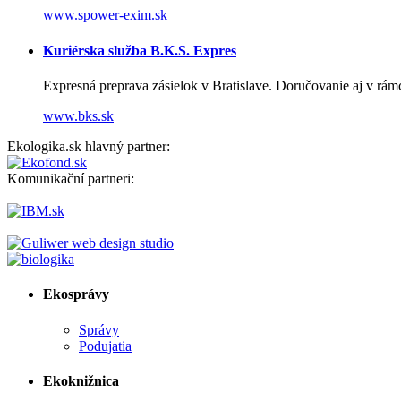
www.spower-exim.sk
Kuriérska služba B.K.S. Expres
Expresná preprava zásielok v Bratislave. Doručovanie aj v rá
www.bks.sk
Ekologika.sk hlavný partner:
Komunikační partneri:
Ekosprávy
Správy
Podujatia
Ekoknižnica