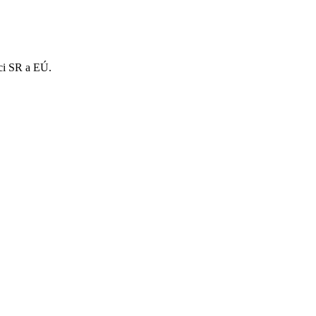
mci SR a EÚ.