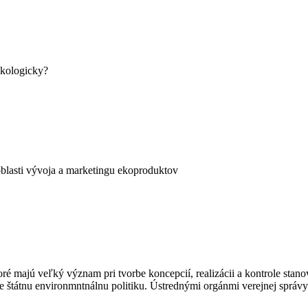
ekologicky?
blasti vývoja a marketingu ekoproduktov
ktoré majú veľký význam pri tvorbe koncepcií, realizácii a kontrole st
re štátnu environmntnálnu politiku. Ústrednými orgánmi verejnej správy