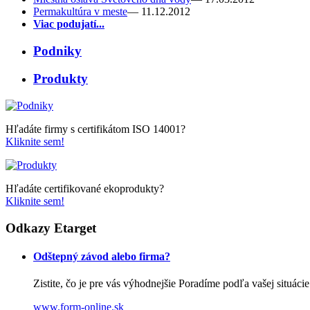
Permakultúra v meste
— 11.12.2012
Viac podujatí...
Podniky
Produkty
Hľadáte firmy s certifikátom ISO 14001?
Kliknite sem!
Hľadáte certifikované ekoprodukty?
Kliknite sem!
Odkazy Etarget
Odštepný závod alebo firma?
Zistite, čo je pre vás výhodnejšie Poradíme podľa vašej situácie
www.form-online.sk