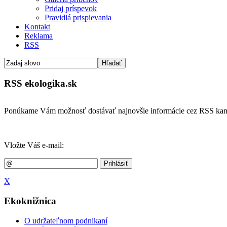
Pridaj príspevok
Pravidlá prispievania
Kontakt
Reklama
RSS
RSS ekologika.sk
Ponúkame Vám možnosť dostávať najnovšie informácie cez RSS kan
Vložte Váš e-mail:
X
Ekoknižnica
O udržateľnom podnikaní