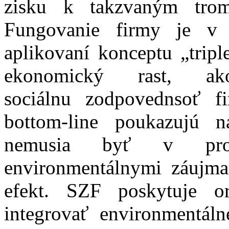
zisku k takzvaným trom 
Fungovanie firmy je v 
aplikovaní konceptu „tripl
ekonomický rast, a
sociálnu zodpovednsoť f
bottom-line poukazujú 
nemusia byť v prot
environmentálnymi záujma
efekt. SZF poskytuje o
integrovať environmentálne