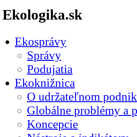
Ekologika.sk
Ekosprávy
Správy
Podujatia
Ekoknižnica
O udržateľnom podnik
Globálne problémy a 
Koncepcie