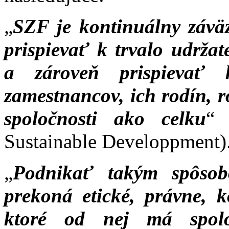
„
SZF je kontinuálny záväz
prispievať k trvalo udrž
a zároveň prispievať k
zamestnancov, ich rodín, 
spoločnosti ako celku
“ 
Sustainable Developpment)
„
Podnikať takým spôsob
prekoná etické, právne, 
ktoré od nej má spol