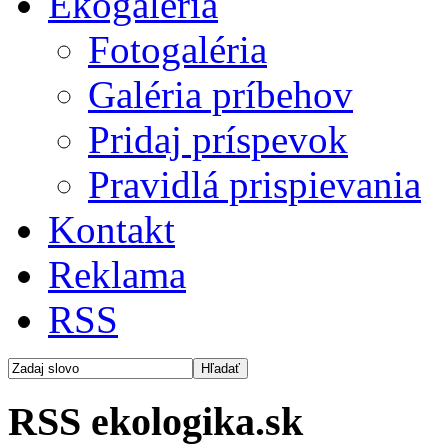
Ekogaléria
Fotogaléria
Galéria príbehov
Pridaj príspevok
Pravidlá prispievania
Kontakt
Reklama
RSS
RSS ekologika.sk