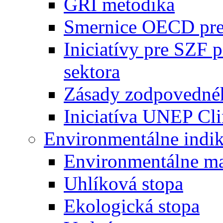
GRI metodika
Smernice OECD pre 
Iniciatívy pre SZF
sektora
Zásady zodpovednéh
Iniciatíva UNEP Cl
Environmentálne indik
Environmentálne ma
Uhlíková stopa
Ekologická stopa