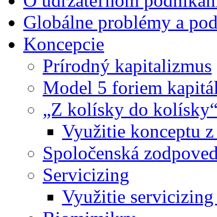
O udržateľnom podnikan
Globálne problémy a pod
Koncepcie
Prírodný kapitalizmus
Model 5 foriem kapitá
„Z kolísky do kolísky
Využitie konceptu z
Spoločenská zodpoved
Servicizing
Využitie servicizing