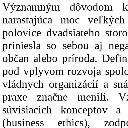
Významným dôvodom k 
narastajúca moc veľkých
polovice dvadsiateho stor
priniesla so sebou aj nega
občan alebo príroda. Defi
pod vplyvom rozvoja spol
vládnych organizácií a s
praxe značne menili. V
súvisiacich konceptov a
(business ethics), zod