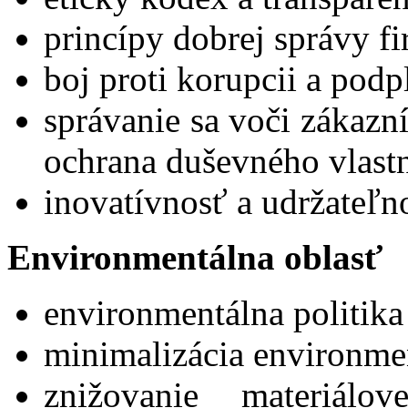
princípy dobrej správy f
boj proti korupcii a podp
správanie sa voči zákaz
ochrana duševného vlastn
inovatívnosť a udržateľno
Environmentálna oblasť
environmentálna politika
minimalizácia environme
znižovanie materiálov