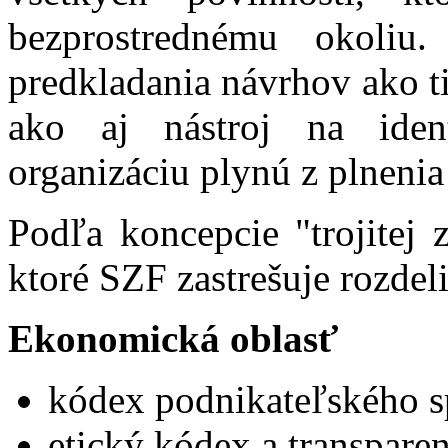
bezprostrednému okoliu.
predkladania návrhov ako t
ako aj nástroj na ident
organizáciu plynú z plnenia
Podľa koncepcie "trojitej 
ktoré SZF zastrešuje rozdeliť
Ekonomická oblasť
kódex podnikateľského sp
etický kódex a transparen