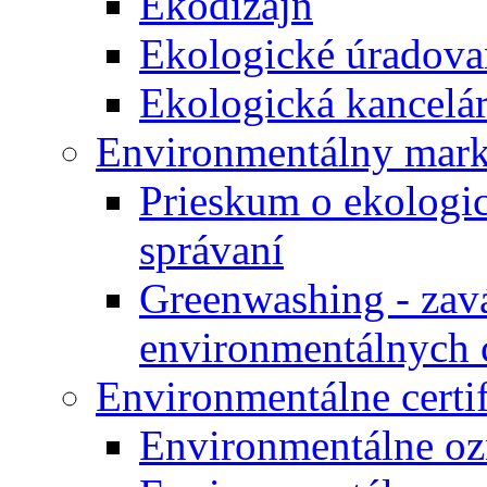
Ekodizajn
Ekologické úradova
Ekologická kancelár
Environmentálny mark
Prieskum o ekologi
správaní
Greenwashing - zav
environmentálnych 
Environmentálne certi
Environmentálne oz