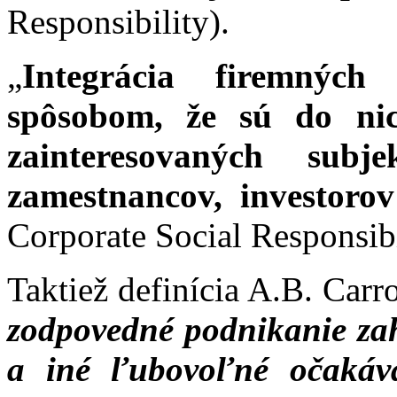
Responsibility).
„
Integrácia firemnýc
spôsobom, že sú do ni
zainteresovaných subje
zamestnancov, investorov
Corporate Social Responsib
Taktiež definícia A.B. Carr
zodpovedné podnikanie zah
a iné ľubovoľné očakáv