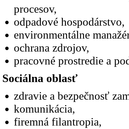
procesov,
odpadové hospodárstvo,
environmentálne manažér
ochrana zdrojov,
pracovné prostredie a po
Sociálna oblasť
zdravie a bezpečnosť za
komunikácia,
firemná filantropia,